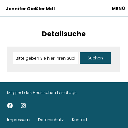
Jennifer Gießler MdL
MENÜ
Detailsuche
Mitglied des Hessischen Landtags
Impressum
Datenschutz
Kontakt