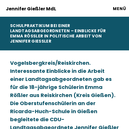
Jennifer Gießler MdL
MENÜ
SCHULPRAKTIKUM BEI EINER
LANDTAGSABGEORDNETEN – EINBLICKE FÜR
EMMA RÖSSLER IN POLITISCHE ARBEIT VON J
ENNIFER GIESSLER
Vogelsbergkreis/Reiskirchen.
Interessante Einblicke in die Arbeit
einer Landtagsabgeordneten gab es
für die 18-jährige Schülerin Emma
Rößler aus Reiskirchen (Kreis Gießen).
Die Oberstufenschülerin an der
Ricarda-Huch-Schule in Gießen
begleitete die CDU-
Landtagsabgeordnete Jennifer Gießler