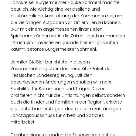
Landkreise. Bürgermeister Hauke Schmehl machte
deutlich, wie wichtig eine verlässliche und
auskömmliche Ausstattung der Kommunen sei, um
die vielfältigen Aufgaben vor Ort erfüllen zu können.
Nur mit einem angemessenen finanziellen
Spielraum können wir in die Zukunft der kommunalen
Infrastruktur investieren, gerade hier im ländlichen
Raum“, betonte Bürgermeister Schmehl.
Jennifer Gießler berichtete in diesem
Zusammenhang über das neue Kita-Paket der
Hessischen Landesregierung. „Mit den
beschlossenen Änderungen schaffen wir mehr
Flexibilität für Kommunen und Träger. Davon
profitieren nicht nur die Einrichtungen selbst, sondern
auch die Kinder und Familien in der Region“, erklärte
die Lauterbacher Abgeordnete, die im zuständigen
Landtagsausschuss für Arbeit und Soziales
mitarbeitet.
Darüber hinaus standen die Feuerwehren auf der