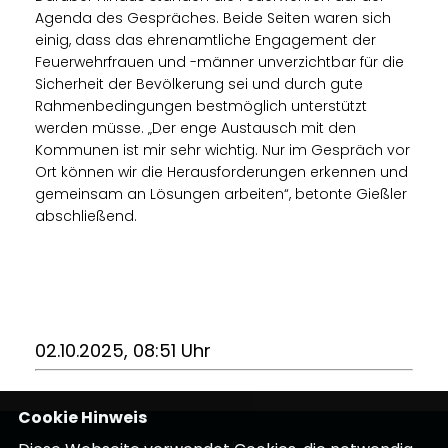
Agenda des Gespräches. Beide Seiten waren sich
einig, dass das ehrenamtliche Engagement der
Feuerwehrfrauen und -männer unverzichtbar für die
Sicherheit der Bevölkerung sei und durch gute
Rahmenbedingungen bestmöglich unterstützt
werden müsse. „Der enge Austausch mit den
Kommunen ist mir sehr wichtig. Nur im Gespräch vor
Ort können wir die Herausforderungen erkennen und
gemeinsam an Lösungen arbeiten“, betonte Gießler
abschließend.
02.10.2025, 08:51 Uhr
Cookie Hinweis
Mitglied des Hessischen Landtags