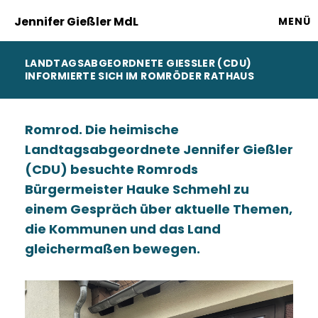
Jennifer Gießler MdL
MENÜ
LANDTAGSABGEORDNETE GIESSLER (CDU) I
NFORMIERTE SICH IM ROMRÖDER RATHAUS
Romrod. Die heimische
Landtagsabgeordnete Jennifer Gießler
(CDU) besuchte Romrods
Bürgermeister Hauke Schmehl zu
einem Gespräch über aktuelle Themen,
die Kommunen und das Land
gleichermaßen bewegen.