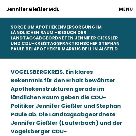
Jennifer Gießler MdL
MENÜ
SORGE UM APOTHEKENVERSORGUNG IM
LÄNDLICHEN RAUM - BESUCH DER
LANDTAGSABGEORDNETEN JENNIFER GIESSLER U
ND CDU-KREISTAGSFRAKTIONSCHEF STEPHAN P
AULE BEI APOTHEKER MARKUS BELL IN ALSFELD
VOGELSBERGKREIS. Ein klares
Bekenntnis für den Erhalt bewährter
Apothekenstrukturen gerade im
ländlichen Raum geben die CDU-
Politiker Jennifer Gießler und Stephan
Paule ab. Die Landtagsabgeordnete
Jennifer Gießler (Lauterbach) und der
Vogelsberger CDU-