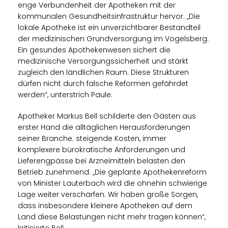
enge Verbundenheit der Apotheken mit der
kommunalen Gesundheitsinfrastruktur hervor. „Die
lokale Apotheke ist ein unverzichtbarer Bestandteil
der medizinischen Grundversorgung im Vogelsberg.
Ein gesundes Apothekenwesen sichert die
medizinische Versorgungssicherheit und stärkt
zugleich den ländlichen Raum. Diese Strukturen
dürfen nicht durch falsche Reformen gefährdet
werden“, unterstrich Paule.
Apotheker Markus Bell schilderte den Gästen aus
erster Hand die alltäglichen Herausforderungen
seiner Branche: steigende Kosten, immer
komplexere bürokratische Anforderungen und
Lieferengpässe bei Arzneimitteln belasten den
Betrieb zunehmend. „Die geplante Apothekenreform
von Minister Lauterbach wird die ohnehin schwierige
Lage weiter verschärfen. Wir haben große Sorgen,
dass insbesondere kleinere Apotheken auf dem
Land diese Belastungen nicht mehr tragen können“,
kritisierte Bell.