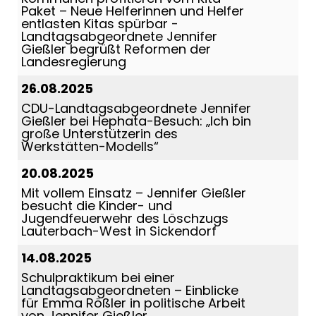
Paket – Neue Helferinnen und Helfer
entlasten Kitas spürbar -
Landtagsabgeordnete Jennifer
Gießler begrüßt Reformen der
Landesregierung
26.08.2025
CDU-Landtagsabgeordnete Jennifer
Gießler bei Hephata-Besuch: „Ich bin
große Unterstützerin des
Werkstätten-Modells“
20.08.2025
Mit vollem Einsatz – Jennifer Gießler
besucht die Kinder- und
Jugendfeuerwehr des Löschzugs
Lauterbach-West in Sickendorf
14.08.2025
Schulpraktikum bei einer
Landtagsabgeordneten – Einblicke
für Emma Rößler in politische Arbeit
von Jennifer Gießler