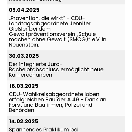
09.04.2025
Prävention, die wirkt“ - CDU-
Landtagsabgeordnete Jennifer
Gießler bei dem
Gewaltpräventionsverein „Schule
machen ohne Gewalt (SMOG)“ e.V. in
Neuenstein.
30.03.2025
Der integrierte Jura-
Bachelorabschluss ermöglicht neue
Karrierechancen
18.03.2025
CDU-Wahlkreisabgeordnete loben
erfolgreichen Bau der A 49 – Dank an
Forst und Baufirmen, Polizei und
Behörden
14.02.2025
Spannendes Praktikum bei