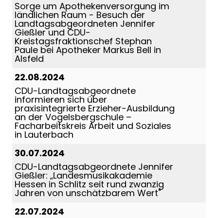
Sorge um Apothekenversorgung im
ländlichen Raum - Besuch der
Landtagsabgeordneten Jennifer
Gießler und CDU-
Kreistagsfraktionschef Stephan
Paule bei Apotheker Markus Bell in
Alsfeld
22.08.2024
CDU-Landtagsabgeordnete
informieren sich über
praxisintegrierte Erzieher-Ausbildung
an der Vogelsbergschule –
Facharbeitskreis Arbeit und Soziales
in Lauterbach
30.07.2024
CDU-Landtagsabgeordnete Jennifer
Gießler: „Landesmusikakademie
Hessen in Schlitz seit rund zwanzig
Jahren von unschätzbarem Wert"
22.07.2024