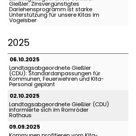
Gießler: Zinsvergünstigtes
Darlehensprogramm ist starke
Unterstützung für unsere Kitas im
Vogelsber
2025
06.10.2025
Landtagsabgeordnete Gießler
(CDU): Standardanpassungen für
Kommunen, Feuerwehren und Kita-
Personal geplant
02.10.2025
Landtagsabgeordnete Gießler (CDU)
informierte sich im Romröder
Rathaus
09.09.2025
Kommunen profitieren vom Kita-