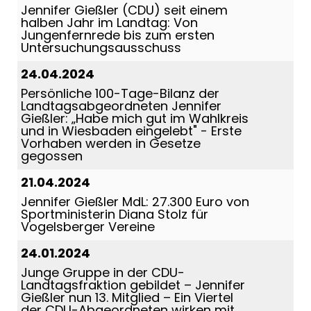
Jennifer Gießler (CDU) seit einem
halben Jahr im Landtag: Von
Jungenfernrede bis zum ersten
Untersuchungsausschuss
24.04.2024
Persönliche 100-Tage-Bilanz der
Landtagsabgeordneten Jennifer
Gießler: „Habe mich gut im Wahlkreis
und in Wiesbaden eingelebt" - Erste
Vorhaben werden in Gesetze
gegossen
21.04.2024
Jennifer Gießler MdL: 27.300 Euro von
Sportministerin Diana Stolz für
Vogelsberger Vereine
24.01.2024
Junge Gruppe in der CDU-
Landtagsfraktion gebildet – Jennifer
Gießler nun 13. Mitglied – Ein Viertel
der CDU-Abgeordneten wirken mit